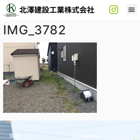
IMG_3782
Site
Company