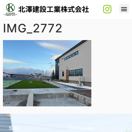
IMG_2772
Site
Company