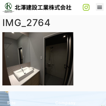
IMG_2764
Site
Company