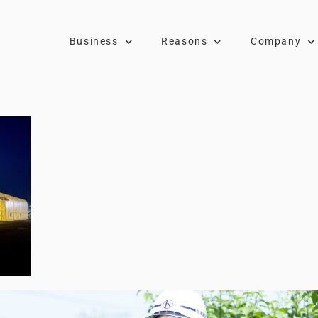
Business
Reasons
Company