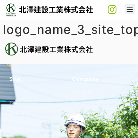
logo_name_3_site_to
Site
Company
トップページ
会社概要
お問い合わせ
代表メッセージ
採用情報
沿革
お知らせ
スタッフブログ