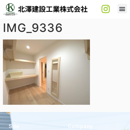
IMG_9336
Site
Company