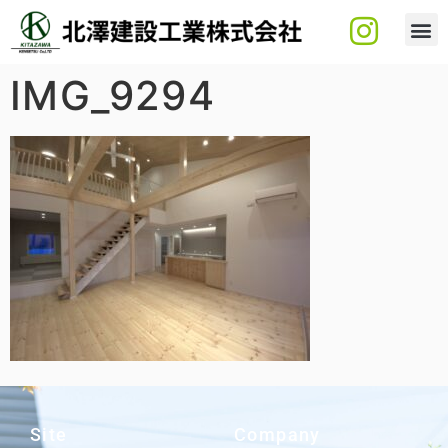
IMG_9294
Site
Company