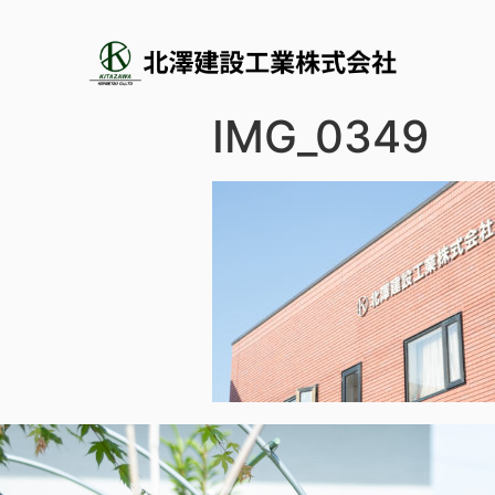
IMG_0349