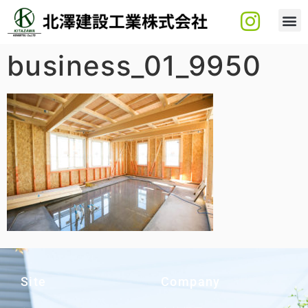
business_01_9950
Site
Company