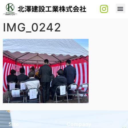
IMG_0242
Site
Company