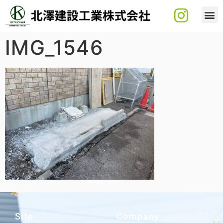
IMG_1546
Site
Company