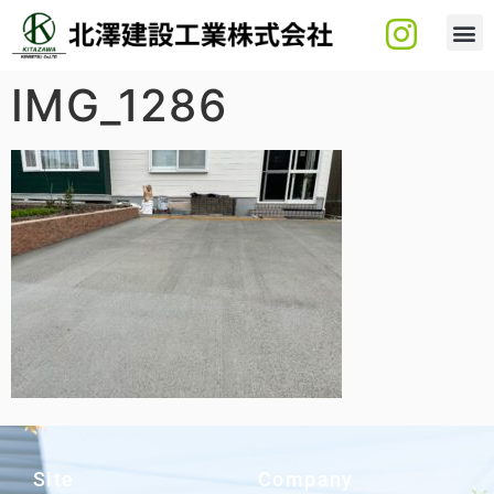
IMG_1286
Site
Company