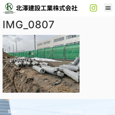
IMG_0807
Site
Company