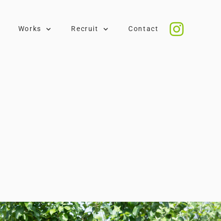
Works
Recruit
Contact